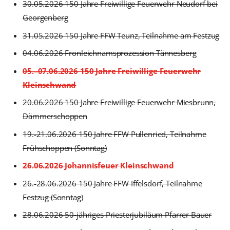
30.05.2026 150 Jahre Freiwillige Feuerwehr Neudorf bei
Georgenberg
31.05.2026 150 Jahre FFW Teunz, Teilnahme am Festzug
04.06.2026 Fronleichnamsprozession Tännesberg
05.–07.06.2026 150 Jahre Freiwillige Feuerwehr
Kleinschwand
20.06.2026 150 Jahre Freiwillige Feuerwehr Miesbrunn,
Dämmerschoppen
19.-21.06.2026 150 Jahre FFW Pullenried, Teilnahme
Frühschoppen (Sonntag)
26.06.2026 Johannisfeuer Kleinschwand
26.-28.06.2026 150 Jahre FFW Iffelsdorf, Teilnahme
Festzug (Sonntag)
28.06.2026 50-jähriges Priesterjubiläum Pfarrer Bauer